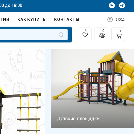
00 до 18:00
НТИИ
КАК КУПИТЬ
КОНТАКТЫ
ВХОД
0
0
0
Детские площадки