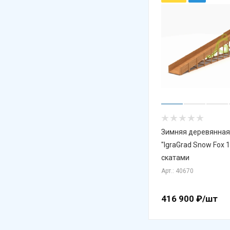
Зимняя деревянная
"IgraGrad Snow Fox 
скатами
Арт.: 40670
416 900
₽
/шт