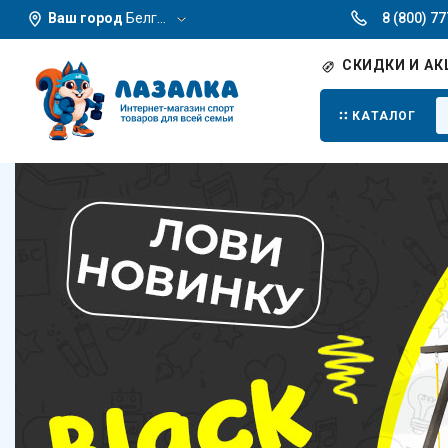
Ваш город
Белгород
8 (800) 7
СКИДКИ И АК
КАТАЛОГ