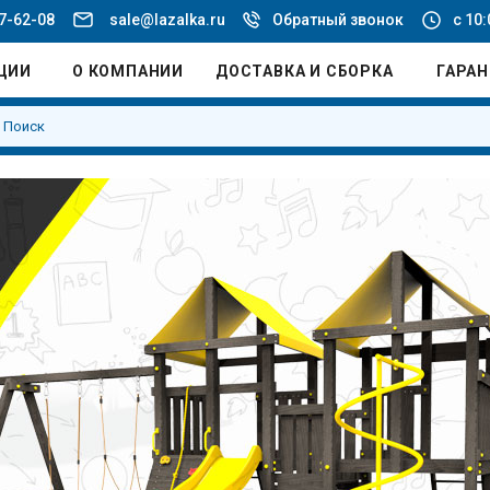
77-62-08
sale@lazalka.ru
Обратный звонок
с 10:
ЦИИ
О КОМПАНИИ
ДОСТАВКА И СБОРКА
ГАРА