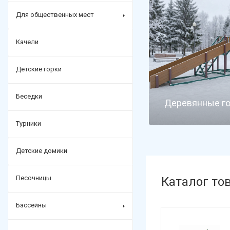
Для общественных мест
Качели
Детские горки
Беседки
Деревянные г
Турники
Детские домики
Песочницы
Каталог то
Бассейны