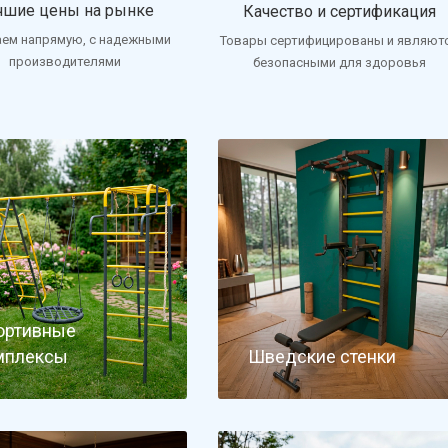
чшие цены на рынке
Качество и сертификация
аем напрямую, с надежными
Товары сертифицированы и являют
производителями
безопасными для здоровья
ортивные
мплексы
Шведские стенки