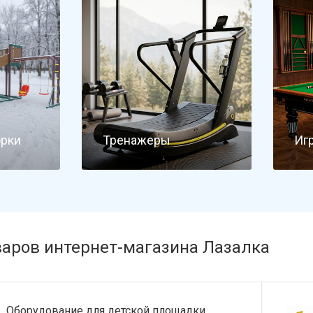
орки
Тренажеры
Иг
варов интернет-магазина Лазалка
Оборудование для детской площадки