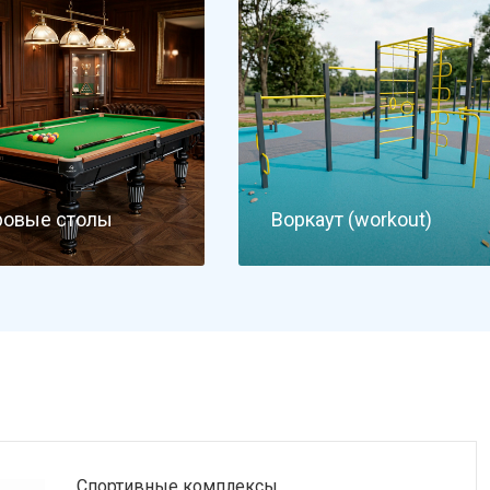
ровые столы
Воркаут (workout)
Спортивные комплексы