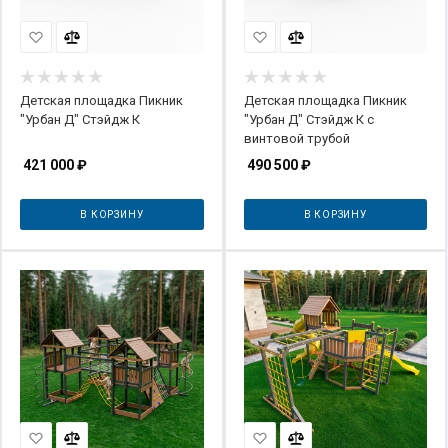
Детская площадка Пикник
Детская площадка Пикник
"Урбан Д" Стэйдж К
"Урбан Д" Стэйдж К с
винтовой трубой
421 000
₽
490 500
₽
В КОРЗИНУ
В КОРЗИНУ