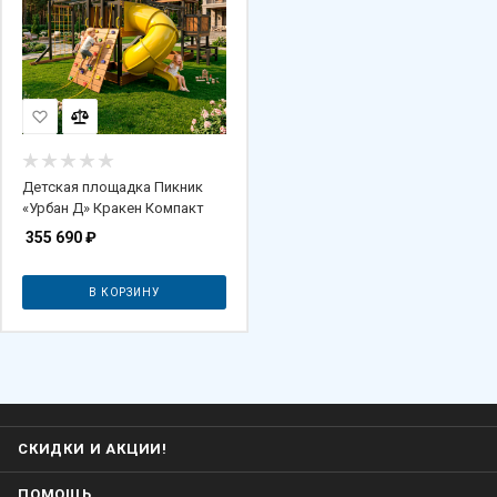
Детская площадка Пикник
«Урбан Д» Кракен Компакт
355 690
₽
В КОРЗИНУ
СКИДКИ И АКЦИИ!
ПОМОЩЬ