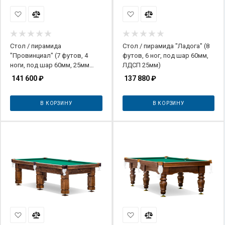
Стол / пирамида
Стол / пирамида "Ладога" (8
"Провинциал" (7 футов, 4
футов, 6 ног, под шар 60мм,
ноги, под шар 60мм, 25мм
ЛДСП 25мм)
камень)
141 600
₽
137 880
₽
В КОРЗИНУ
В КОРЗИНУ