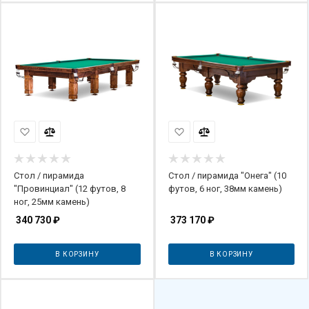
Стол / пирамида
Стол / пирамида "Онега" (10
"Провинциал" (12 футов, 8
футов, 6 ног, 38мм камень)
ног, 25мм камень)
340 730
₽
373 170
₽
В КОРЗИНУ
В КОРЗИНУ