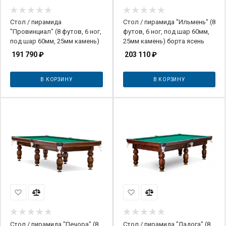
Стол / пирамида
Стол / пирамида "Ильмень" (8
"Провинциал" (8 футов, 6 ног,
футов, 6 ног, под шар 60мм,
под шар 60мм, 25мм камень)
25мм камень) борта ясень
191 790
₽
203 110
₽
В КОРЗИНУ
В КОРЗИНУ
Стол / пирамида "Печора" (8
Стол / пирамида "Ладога" (8