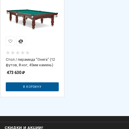
Стол / пирамида "Онега" (12
футов, 8 ног, 45мм камень)
473 630
₽
В КОРЗИНУ
СКИДКИ И АКЦИИ!