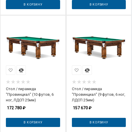
В КОРЗИНУ
В КОРЗИНУ
Стол / пирамида
Стол / пирамида
"Провинциал" (10 футов, 6
"Провинциал" (9 футов, 6 ног,
ног, ЛДСП 25мм)
ЛДСП 25мм)
172 780
₽
157 670
₽
В КОРЗИНУ
В КОРЗИНУ