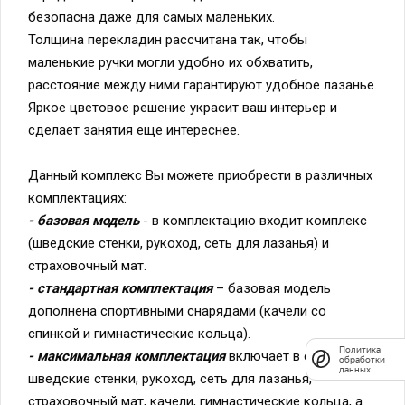
безопасна даже для самых маленьких.
Толщина перекладин рассчитана так, чтобы
маленькие ручки могли удобно их обхватить,
расстояние между ними гарантируют удобное лазанье.
Яркое цветовое решение украсит ваш интерьер и
сделает занятия еще интереснее.
Данный комплекс Вы можете приобрести в различных
комплектациях:
- базовая модель
- в комплектацию входит комплекс
(шведские стенки, рукоход, сеть для лазанья) и
страховочный мат.
- стандартная комплектация
– базовая модель
дополнена спортивными снарядами (качели со
спинкой и гимнастические кольца).
Политика
- максимальная комплектация
включает в себя
обработки
данных
шведские стенки, рукоход, сеть для лазанья,
страховочный мат, качели, гимнастические кольца, а