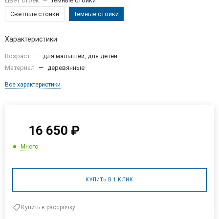
Цвет стоек
—
Темные стойки
Светлые стойки
Темные стойки
Характеристики
Возраст
—
для малышей, для детей
Материал
—
деревянные
Все характеристики
16 650
₽
Много
КУПИТЬ В 1 КЛИК
Купить в рассрочку