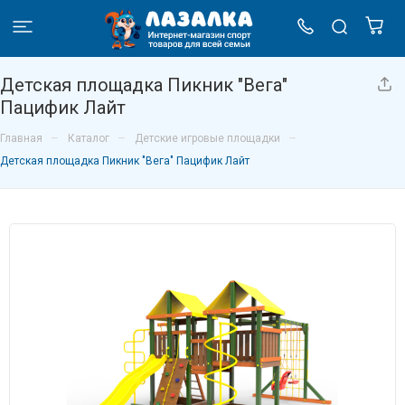
Детская площадка Пикник "Вега"
Пацифик Лайт
–
–
–
Главная
Каталог
Детские игровые площадки
Детская площадка Пикник "Вега" Пацифик Лайт