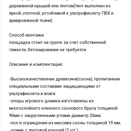
деревянной крышей или тентом(тент выполнен из
яркой ,плотной, устойчивой к ультрофиолету ПВХ и
армированной ткани).
Способ монтажа:
площадка стоит на грунте за счет собственной
тяжести, бетонирование не требуется.
Описание и комплектация:
-Высококачественная древесина(сосна), пропитанная
специальными составами защищающими от
ультрафиолета и влаги.
-опоры игрового домика изготовлены из
многослойного клееного соснового бруса толщиной
90мм с закругленными углами диаметр 20мм;
-пол и ограждения из массива сосны толщиной 19 мм;
-домик с тентовой крышей (2 шт.);