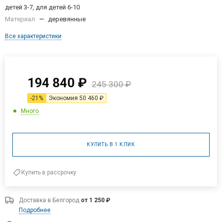
детей 3-7, для детей 6-10
Материал
—
деревянные
Все характеристики
194 840
₽
245 300
₽
-
21
%
Экономия
50 460
₽
Много
КУПИТЬ В 1 КЛИК
Купить в рассрочку
Доставка в
Белгород
от 1 250 ₽
Подробнее