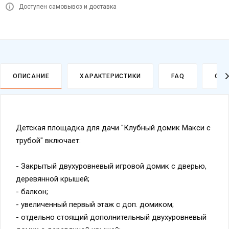
Доступен самовывоз и доставка
ОПИСАНИЕ
ХАРАКТЕРИСТИКИ
FAQ
ОПЛ
Детская площадка для дачи "Клубный домик Макси с
трубой" включает:
- Закрытый двухуровневый игровой домик с дверью,
деревянной крышей;
- балкон;
- увеличенный первый этаж с доп. домиком;
- отдельно стоящий дополнительный двухуровневый