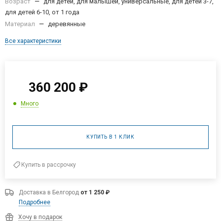
Возраст
—
для детей, для малышей, универсальные, для детей 3-7,
для детей 6-10, от 1 года
Материал
—
деревянные
Все характеристики
360 200
₽
Много
КУПИТЬ В 1 КЛИК
Купить в рассрочку
Доставка в
Белгород
от 1 250 ₽
Подробнее
Хочу в подарок