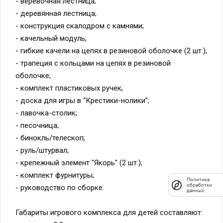
- веревочная лестница;
- деревянная лестница;
- конструкция скалодром с камнями;
- качельный модуль;
- гибкие качели на цепях в резиновой оболочке (2 шт.);
- трапеция с кольцами на цепях в резиновой
оболочке;
- комплект пластиковых ручек;
Политика
- доска для игры в “Крестики-нолики”;
обработки
данных
- лавочка-столик;
- песочница;
- бинокль/телескоп;
- руль/штурвал;
- крепежный элемент "Якорь" (2 шт.);
- комплект фурнитуры;
- руководство по сборке.
Габариты игрового комплекса для детей составляют: