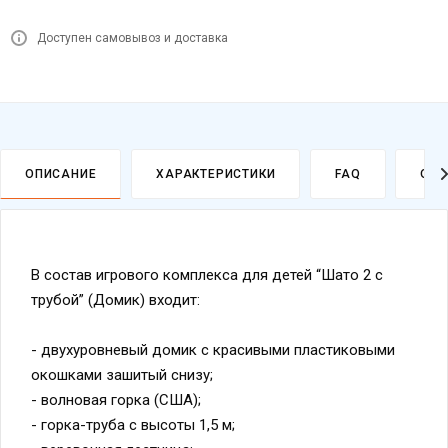
Доступен самовывоз и доставка
ОПИСАНИЕ
ХАРАКТЕРИСТИКИ
FAQ
ОПЛ
В состав игрового комплекса для детей “Шато 2 с
трубой” (Домик) входит:
- двухуровневый домик с красивыми пластиковыми
окошками зашитый снизу;
- волновая горка (США);
- горка-труба с высоты 1,5 м;