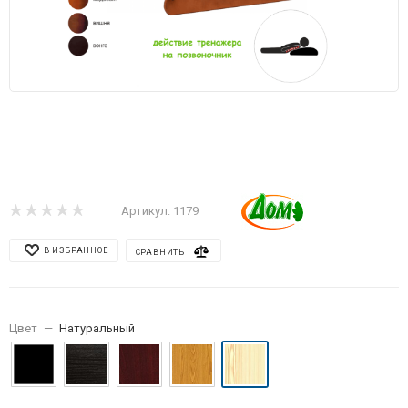
Артикул:
1179
В ИЗБРАННОЕ
СРАВНИТЬ
Цвет
—
Натуральный