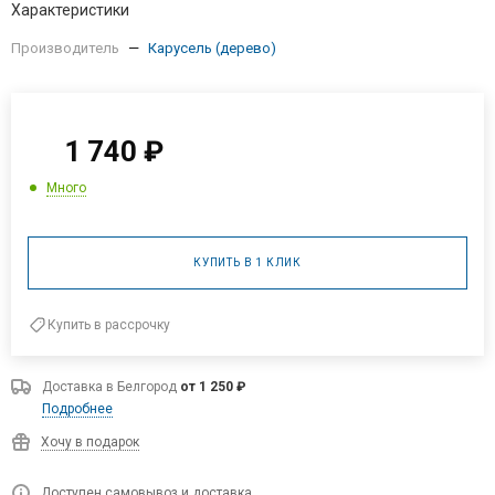
Характеристики
Производитель
—
Карусель (дерево)
1 740
₽
Много
КУПИТЬ В 1 КЛИК
Купить в рассрочку
Доставка в
Белгород
от 1 250 ₽
Подробнее
Хочу в подарок
Доступен самовывоз и доставка