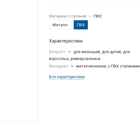
Материал ступеней
—
ПВХ
Металл
ПВХ
Характеристики
Возраст
—
для малышей, для детей, для
взрослых, универсальные
Материал
—
металлические, с ПВХ ступенями
Все характеристики