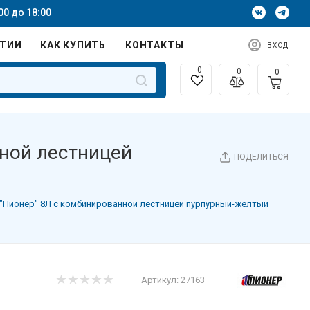
00 до 18:00
НТИИ
КАК КУПИТЬ
КОНТАКТЫ
ВХОД
0
0
0
ной лестницей
ПОДЕЛИТЬСЯ
"Пионер" 8Л с комбинированной лестницей пурпурный-желтый
Артикул:
27163