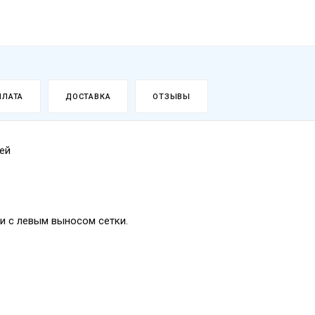
ПЛАТА
ДОСТАВКА
ОТЗЫВЫ
ей
 и с левым выносом сетки.