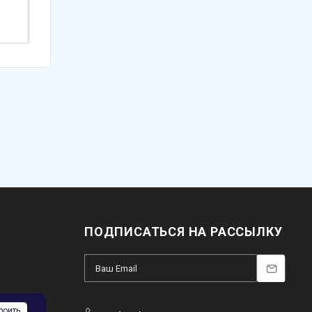
от
25 350 ₽
от
22 330 ₽
ПОДПИСАТЬСЯ НА РАССЫЛКУ
роить