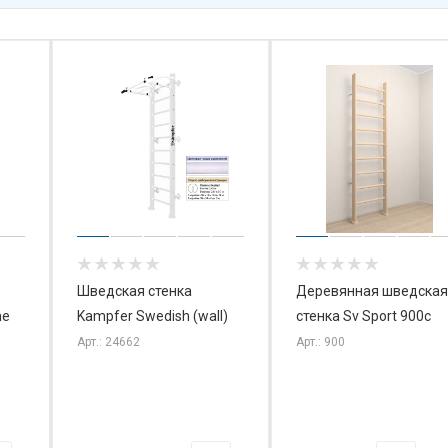
Шведская стенка
Деревянная шведская
me
Kampfer Swedish (wall)
стенка Sv Sport 900с
Арт.: 24662
Арт.: 900