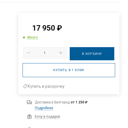
17 950
₽
Много
В КОРЗИНУ
КУПИТЬ В 1 КЛИК
Купить в рассрочку
Доставка в
Белгород
от 1 250 ₽
Подробнее
Хочу в подарок