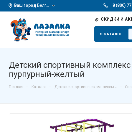
Ваш город
Белгород
8 (800) 7
СКИДКИ И АК
КАТАЛОГ
Детский спортивный комплекс 
пурпурный-желтый
–
–
–
Главная
Каталог
Детские спортивные комплексы
Спо