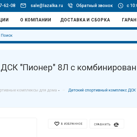
77-62-08
sale@lazalka.ru
Обратный звонок
с 10:
ЦИИ
О КОМПАНИИ
ДОСТАВКА И СБОРКА
ГАРА
ДСК "Пионер" 8Л с комбинирован
–
ртивные комплексы для дома
Детский спортивный комплекс ДСК 
В ИЗБРАННОЕ
СРАВНИТЬ