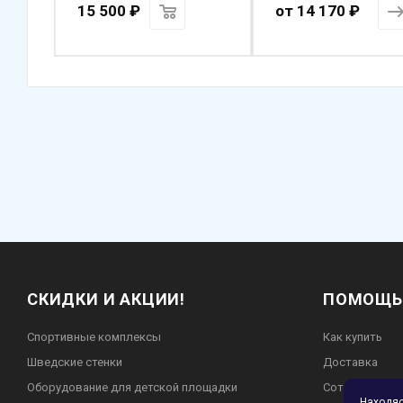
15 500
₽
от
14 170 ₽
СКИДКИ И АКЦИИ!
ПОМОЩЬ
Спортивные комплексы
Как купить
Шведские стенки
Доставка
Оборудование для детской площадки
Сотрудничест
Находя