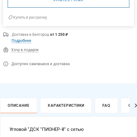
КУПИТЬ В 1 КЛИК
Купить в рассрочку
Доставка в
Белгород
от 1 250 ₽
Подробнее
Хочу в подарок
Доступен самовывоз и доставка
ОПИСАНИЕ
ХАРАКТЕРИСТИКИ
FAQ
ОПЛ
Угловой "ДСК "ПИОНЕР-8" с сетью