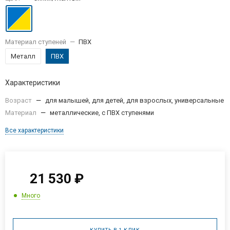
Материал ступеней
—
ПВХ
Металл
ПВХ
Характеристики
Возраст
—
для малышей, для детей, для взрослых, универсальные
Материал
—
металлические, с ПВХ ступенями
Все характеристики
21 530
₽
Много