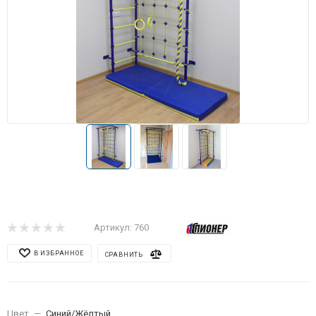
Артикул:
760
В ИЗБРАННОЕ
СРАВНИТЬ
Цвет
—
Синий/Жёлтый