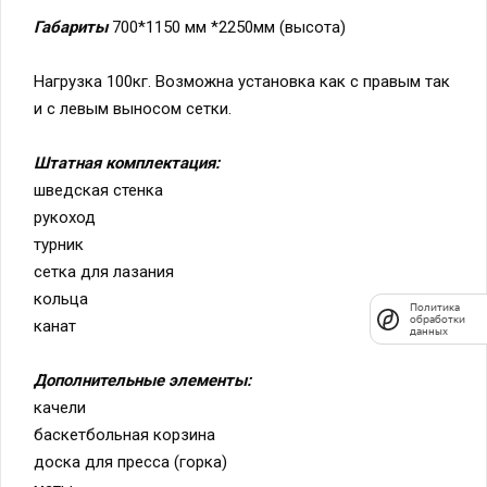
Габариты
700*1150 мм *2250мм (высота)
Нагрузка 100кг. Возможна установка как с правым так
и с левым выносом сетки.
Штатная комплектация:
шведская стенка
рукоход
турник
сетка для лазания
кольца
Политика
обработки
канат
данных
Дополнительные элементы:
качели
баскетбольная корзина
доска для пресса (горка)