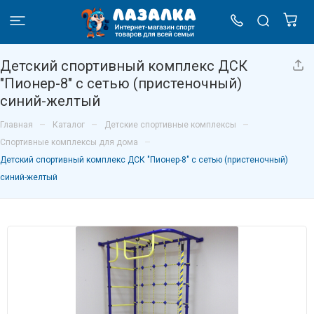
Детский спортивный комплекс ДСК
"Пионер-8" с сетью (пристеночный)
синий-желтый
–
–
–
Главная
Каталог
Детские спортивные комплексы
–
Спортивные комплексы для дома
Детский спортивный комплекс ДСК "Пионер-8" с сетью (пристеночный)
синий-желтый