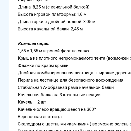
Длина: 8,25 м (с качельной балкой)
Высота игровой платформы: 1,6 м
Длина горки с двойной волной: 3,05 м
Высота качельной балки: 2,45 м
Комплектация:
1,55 х 1,55 м игровой форт на сваях
Крыша из плотного непромокаемого тента (возможен 
Флажки по краям крыши
Двойная комбинированная лестница: широкие деревянн
Перила на лестнице для безопасного восхождения
Стабильная А-образная рама качельной балки
Качельная балка на 3 качельные секции
Качель – 2 шт
Качель-колесо вращающееся на 360º
Веревочная лестница
Скалодром с цветными «камнями» ( возможно зелены