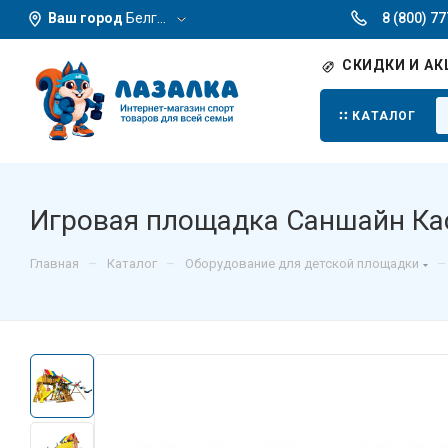
Ваш город
Белгород
8 (800) 7
СКИДКИ И АК
КАТАЛОГ
Игровая площадка Саншайн Каст
–
–
–
Главная
Каталог
Оборудование для детской площадки