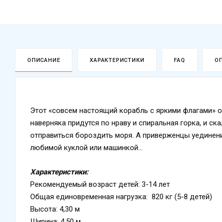
ОПИСАНИЕ
ХАРАКТЕРИСТИКИ
FAQ
О
Этот «совсем настоящий корабль с яркими флагами» 
наверняка придутся по нраву и спиральная горка, и ск
отправиться бороздить моря. А приверженцы уединени
любимой куклой или машинкой...
Характеристики:
Рекомендуемый возраст детей: 3-14 лет
Общая единовременная нагрузка: 820 кг (5-8 детей)
Высота: 4,30 м
Ширина: 4,50 м