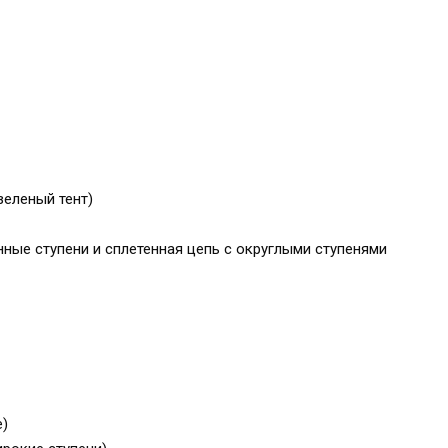
зеленый тент)
ые ступени и сплетенная цепь с округлыми ступенями
е)