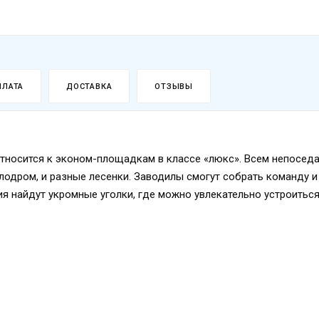
ПЛАТА
ДОСТАВКА
ОТЗЫВЫ
относится к эконом-площадкам в классе «люкс». Всем непосед
алодром, и разные лесенки. Заводилы смогут собрать команду и
я найдут укромные уголки, где можно увлекательно устроиться