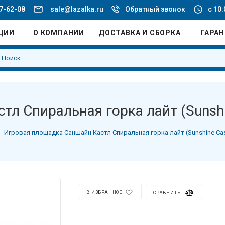
77-62-08
sale@lazalka.ru
Обратный звонок
с 10:
ЦИИ
О КОМПАНИИ
ДОСТАВКА И СБОРКА
ГАРА
л Спиральная горка лайт (Sunshi
Игровая площадка Саншайн Кастл Спиральная горка лайт (Sunshine Cas
В ИЗБРАННОЕ
СРАВНИТЬ