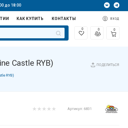
00 до 18:00
НТИИ
КАК КУПИТЬ
КОНТАКТЫ
ВХОД
0
0
0
ne Castle RYB)
ПОДЕЛИТЬСЯ
tle RYB)
Артикул:
6831