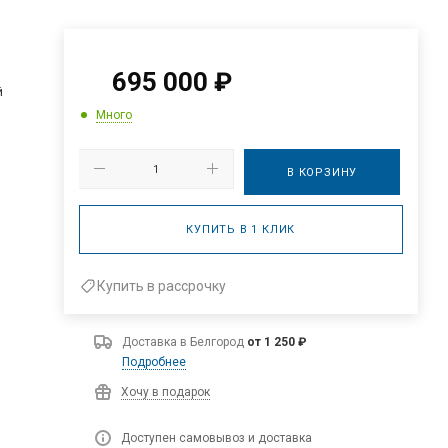
695 000
₽
й
Много
В КОРЗИНУ
КУПИТЬ В 1 КЛИК
Купить в рассрочку
Доставка в
Белгород
от 1 250 ₽
Подробнее
Хочу в подарок
Доступен самовывоз и доставка