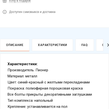
Хочу в подарок
Доступен самовывоз и доставка
ОПИСАНИЕ
ХАРАКТЕРИСТИКИ
FAQ
ОПЛ
Характеристики:
Производитель: Пионер
Материал: металл
Цвет: синий-красный с желтыми перекладинами
Покраска: полиэфирная порошковая краска
Все болты прикрыты декоративными заглушками
Тип комплекса: напольный
Крепление: устанавливается на пол