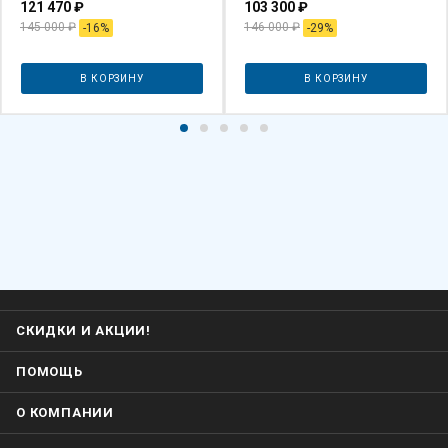
121 470
₽
103 300
₽
145 000
₽
146 000
₽
-
16
%
-
29
%
В КОРЗИНУ
В КОРЗИНУ
СКИДКИ И АКЦИИ!
ПОМОЩЬ
О КОМПАНИИ