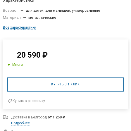
Характеристики
Возраст
—
для детей, для малышей, универсальные
Материал
—
металлические
Все характеристики
20 590
₽
Много
КУПИТЬ В 1 КЛИК
Купить в рассрочку
Доставка в
Белгород
от 1 250 ₽
Подробнее