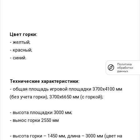
Цвет горки:
- желтый;
- красный;
- синий.
Политика
обработки
данных
Технические характеристики:
- общая площадь игровой площадки 3700х4100 мм
(без учета горки), 3700х6650 мм (с горкой);
- высота площадки 3000 мм;
- вынос горки 2550 мм
- высота горки – 1450 мм, длина – 3000 мм (цвет на