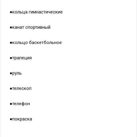
●кольца гимнастические
●канат спортивный
●кольцо баскетбольное
●трапеция
●руль
●телескоп
●телефон
●покраска