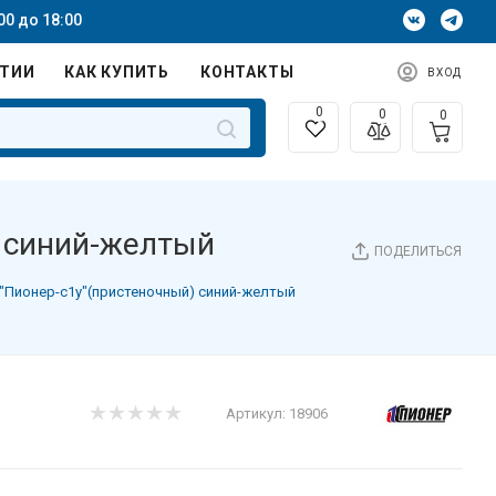
00 до 18:00
НТИИ
КАК КУПИТЬ
КОНТАКТЫ
ВХОД
0
0
0
 синий-желтый
ПОДЕЛИТЬСЯ
"Пионер-с1у"(пристеночный) синий-желтый
Артикул:
18906