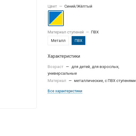
Цвет
—
Синий/Жёлтый
Материал ступеней
—
ПВХ
Металл
ПВХ
Характеристики
Возраст
—
для детей, для взрослых,
универсальные
Материал
—
металлические, с ПВХ ступенями
Все характеристики