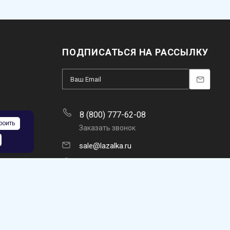
ПОДПИСАТЬСЯ НА РАССЫЛКУ
8 (800) 777-62-08
роить
Заказать звонок
sale@lazalka.ru
с 10:00 до 18:00
Белгород, ул. Железнякова, 22