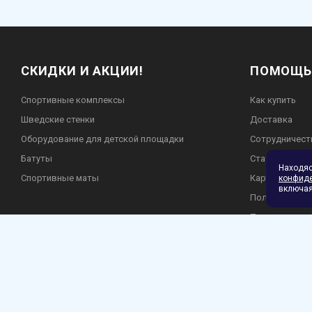
СКИДКИ И АКЦИИ!
ПОМОЩЬ
Спортивные комплексы
Как купить
Шведские стенки
Доставка
Оборудование для детской площадки
Сотрудничест
Батуты
Статьи
Находя
Спортивные маты
Карта сайта
конфид
включая
Пользователь
Политика кон
Гарантия и во