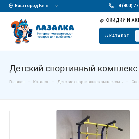
Ваш город
Белгород
8 (800) 7
СКИДКИ И АК
КАТАЛОГ
Детский спортивный комплекс
–
–
–
Главная
Каталог
Детские спортивные комплексы
Спо