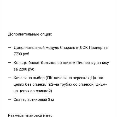
Дополнительные опции:
Дополнительный модуль Спираль к ДСК Пионер за
7700 руб
Кольцо баскетбольное со щитом Пионер к дачнику
за 2200 руб
Качели на выбор (ПК-качели на веревках ,Цк- на
цепях без спинки, Тк2-на трубах со спинкой, Цк2м-
на цепях со спинкой)
Скат пластиковый 3 м.
Размеры упаковки и вес