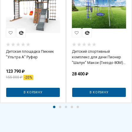
Детская площадка Пикник
Детский спортивный
"Ультра А" Руфер
комплекс для дачи Пионер
"Шалун" Макси (Гнездо 80М)
(Серый)
123 790
₽
28 400
₽
155 000
₽
-
20
%
В КОРЗИНУ
В КОРЗИНУ