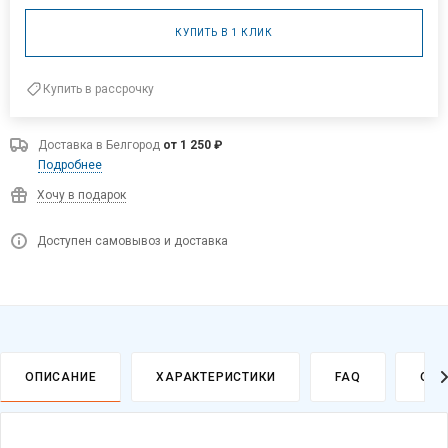
КУПИТЬ В 1 КЛИК
Купить в рассрочку
Доставка в
Белгород
от 1 250 ₽
Подробнее
Хочу в подарок
Доступен самовывоз и доставка
ОПИСАНИЕ
ХАРАКТЕРИСТИКИ
FAQ
ОПЛ