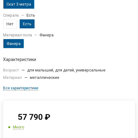
Скат 3 метра
Спираль
—
Есть
Нет
Есть
Материал пола
—
Фанера
Фанера
Характеристики
Возраст
—
для малышей, для детей, универсальные
Материал
—
металлические
Все характеристики
57 790
₽
Много