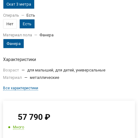
Скат 3 метра
Спираль
—
Есть
Нет
Есть
Материал пола
—
Фанера
Фанера
Характеристики
Возраст
—
для малышей, для детей, универсальные
Материал
—
металлические
Все характеристики
57 790
₽
Много