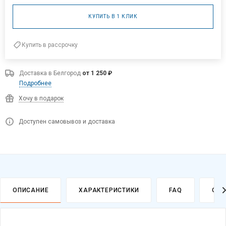
КУПИТЬ В 1 КЛИК
Купить в рассрочку
Доставка в
Белгород
от 1 250 ₽
Подробнее
Хочу в подарок
Доступен самовывоз и доставка
ОПИСАНИЕ
ХАРАКТЕРИСТИКИ
FAQ
ОПЛ