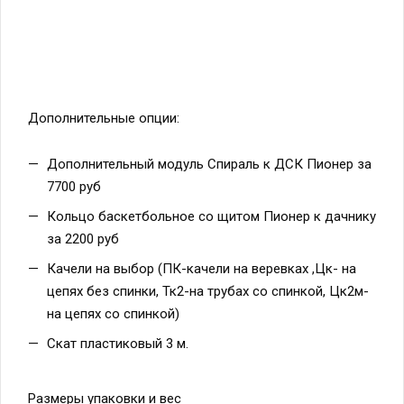
Дополнительные опции:
Дополнительный модуль Спираль к ДСК Пионер за
7700 руб
Кольцо баскетбольное со щитом Пионер к дачнику
за 2200 руб
Качели на выбор (ПК-качели на веревках ,Цк- на
цепях без спинки, Тк2-на трубах со спинкой, Цк2м-
на цепях со спинкой)
Скат пластиковый 3 м.
Размеры упаковки и вес