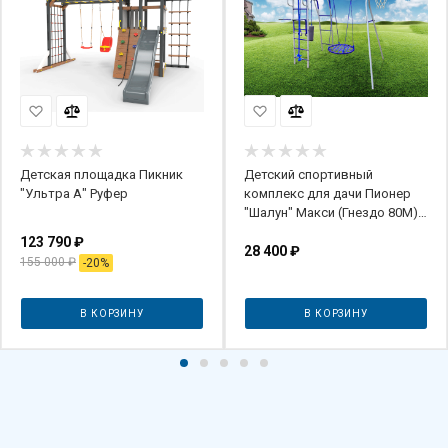
Детская площадка Пикник
Детский спортивный
"Ультра А" Руфер
комплекс для дачи Пионер
"Шалун" Макси (Гнездо 80М)
(Серый)
123 790
₽
28 400
₽
155 000
₽
-
20
%
В КОРЗИНУ
В КОРЗИНУ